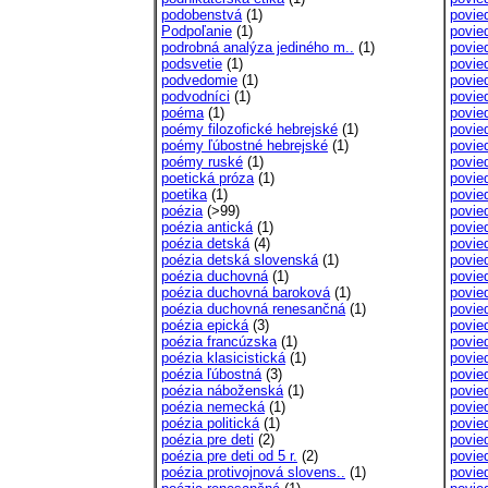
podobenstvá
(1)
povie
Podpoľanie
(1)
povie
podrobná analýza jediného m..
(1)
povie
podsvetie
(1)
povie
podvedomie
(1)
povied
podvodníci
(1)
povie
poéma
(1)
povie
poémy filozofické hebrejské
(1)
povie
poémy ľúbostné hebrejské
(1)
povie
poémy ruské
(1)
povie
poetická próza
(1)
povied
poetika
(1)
povie
poézia
(>99)
povied
poézia antická
(1)
povie
poézia detská
(4)
povie
poézia detská slovenská
(1)
povie
poézia duchovná
(1)
povie
poézia duchovná baroková
(1)
povie
poézia duchovná renesančná
(1)
povie
poézia epická
(3)
povie
poézia francúzska
(1)
povie
poézia klasicistická
(1)
povie
poézia ľúbostná
(3)
povied
poézia náboženská
(1)
povie
poézia nemecká
(1)
povie
poézia politická
(1)
povie
poézia pre deti
(2)
povie
poézia pre deti od 5 r.
(2)
povie
poézia protivojnová slovens..
(1)
povie