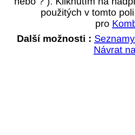
nebo ? ). Kliknutím na nadpi
použitých v tomto poli
pro
Komb
Další možnosti :
Seznamy 
Návrat na